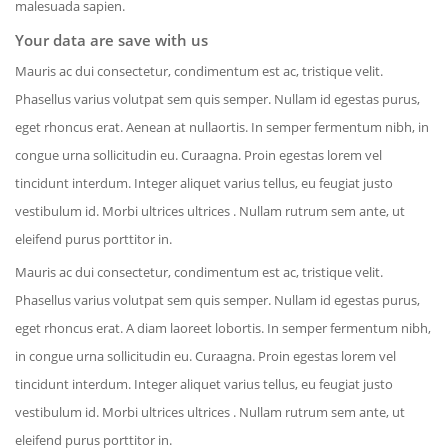
malesuada sapien.
Your data are save with us
Mauris ac dui consectetur, condimentum est ac, tristique velit.
Phasellus varius volutpat sem quis semper. Nullam id egestas purus,
eget rhoncus erat. Aenean at nullaortis. In semper fermentum nibh, in
congue urna sollicitudin eu. Curaagna. Proin egestas lorem vel
tincidunt interdum. Integer aliquet varius tellus, eu feugiat justo
vestibulum id. Morbi ultrices ultrices . Nullam rutrum sem ante, ut
eleifend purus porttitor in.
Mauris ac dui consectetur, condimentum est ac, tristique velit.
Phasellus varius volutpat sem quis semper. Nullam id egestas purus,
eget rhoncus erat. A diam laoreet lobortis. In semper fermentum nibh,
in congue urna sollicitudin eu. Curaagna. Proin egestas lorem vel
tincidunt interdum. Integer aliquet varius tellus, eu feugiat justo
vestibulum id. Morbi ultrices ultrices . Nullam rutrum sem ante, ut
eleifend purus porttitor in.