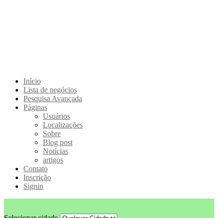
Início
Lista de negócios
Pesquisa Avançada
Páginas
Usuários
Localizações
Sobre
Blog post
Notícias
artigos
Contato
Inscrição
Signin
Selecionar cidade