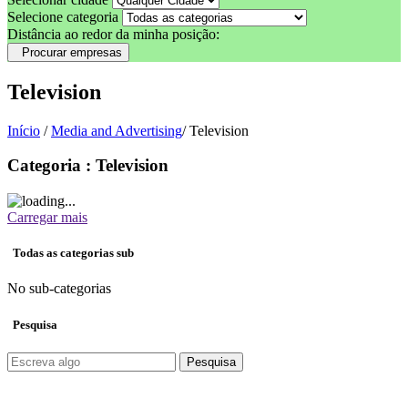
Selecione categoria
Distância ao redor da minha posição:
Procurar empresas
Television
Início
/
Media and Advertising
/ Television
Categoria : Television
Carregar mais
Todas as categorias sub
No sub-categorias
Pesquisa
Pesquisa