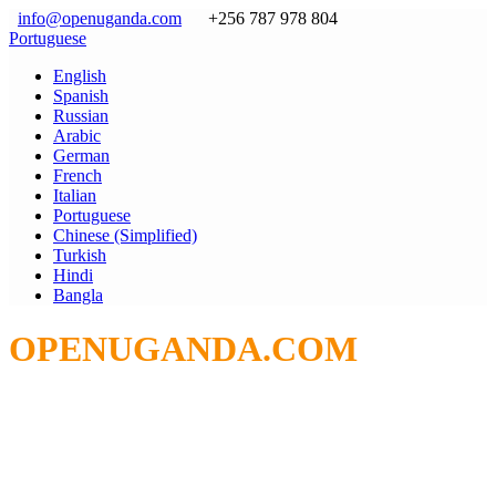
info@openuganda.com
+256 787 978 804
Portuguese
English
Spanish
Russian
Arabic
German
French
Italian
Portuguese
Chinese (Simplified)
Turkish
Hindi
Bangla
OPENUGANDA.COM