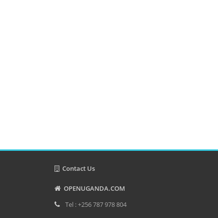
Contact Us
OPENUGANDA.COM
Tel : +256 787 978 804