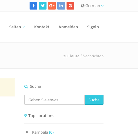
German
Seiten
Kontakt
Anmelden
Signin
zu Hause
/ Nachrichten
Suche
Suche
Top Locations
Kampala
(6)