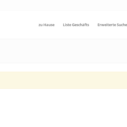
zu Hause
Liste Geschäfts
Erweiterte Suche