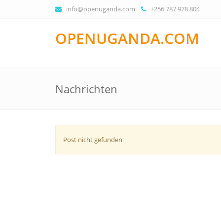
info@openuganda.com
+256 787 978 804
OPENUGANDA.COM
Nachrichten
Post nicht gefunden